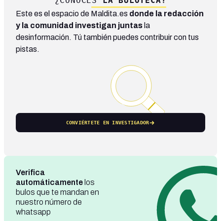
¿CONOCES
LA BULOTECA?
Este es el espacio de Maldita.es
donde la redacción
y la comunidad investigan juntas
la
desinformación. Tú también puedes contribuir con tus
pistas.
CONVIÉRTETE EN INVESTIGADOR
Verifica
automáticamente
los
bulos que te mandan en
nuestro número de
whatsapp