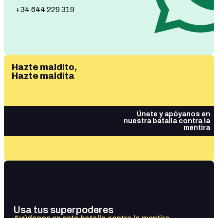
+34 644 229 319
Hazte maldito,
Hazte maldita
Únete y apóyanos en
nuestra batalla contra la
mentira
Usa tus superpoderes