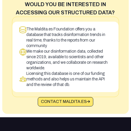
WOULD YOU BE INTERESTED IN
ACCESSING OUR STRUCTURED DATA?
The Maldita.es Foundation offers you a
database that tracks disinformation trends in
real time, thanks to the reports from our
community
We make our disinformation data, collected
since 2019, available to scientists and other
organizations, and we collaborate on research
worldwide.
Licensing this database is one of our funding
methods and also helps us maintain the API
and the review of that db.
CONTACT MALDITA.ES