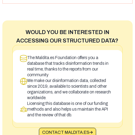
WOULD YOU BE INTERESTED IN
ACCESSING OUR STRUCTURED DATA?
The Maldita.es Foundation offers you a
database that tracks disinformation trends in
real time, thanks to the reports from our
community
We make our disinformation data, collected
since 2019, available to scientists and other
organizations, and we collaborate on research
worldwide.
Licensing this database is one of our funding
methods and also helps us maintain the API
and the review of that db.
CONTACT MALDITA.ES