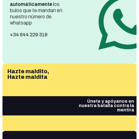
automáticamente
los
bulos que te mandan en
nuestro número de
whatsapp
+34 644 229 319
Hazte maldito,
Hazte maldita
Únete y apóyanos en
nuestra batalla contra la
mentira