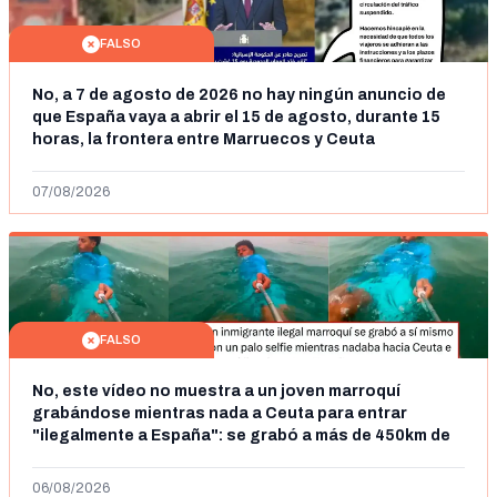
FALSO
No, a 7 de agosto de 2026 no hay ningún anuncio de
que España vaya a abrir el 15 de agosto, durante 15
horas, la frontera entre Marruecos y Ceuta
07/08/2026
FALSO
No, este vídeo no muestra a un joven marroquí
grabándose mientras nada a Ceuta para entrar
"ilegalmente a España": se grabó a más de 450km de
Ceuta y el autor lo niega
06/08/2026