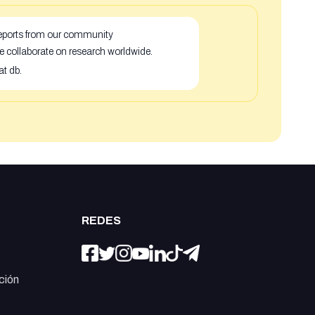
 reports from our community
e collaborate on research worldwide.
at db.
REDES
ción