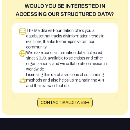
WOULD YOU BE INTERESTED IN
ACCESSING OUR STRUCTURED DATA?
The Maldita.es Foundation offers you a
database that tracks disinformation trends in
real time, thanks to the reports from our
community
We make our disinformation data, collected
since 2019, available to scientists and other
organizations, and we collaborate on research
worldwide.
Licensing this database is one of our funding
methods and also helps us maintain the API
and the review of that db.
CONTACT MALDITA.ES