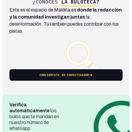
¿CONOCES
LA BULOTECA?
Este es el espacio de Maldita.es
donde la redacción
y la comunidad investigan juntas
la
desinformación. Tú también puedes contribuir con tus
pistas.
CONVIÉRTETE EN INVESTIGADOR
Verifica
automáticamente
los
bulos que te mandan en
nuestro número de
whatsapp