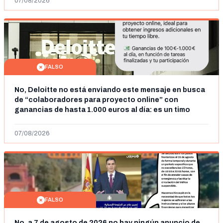
07/08/2026
FALSO
No, Deloitte no está enviando este mensaje en busca
de “colaboradores para proyecto online” con
ganancias de hasta 1.000 euros al día: es un timo
07/08/2026
FALSO
No, a 7 de agosto de 2026 no hay ningún anuncio de