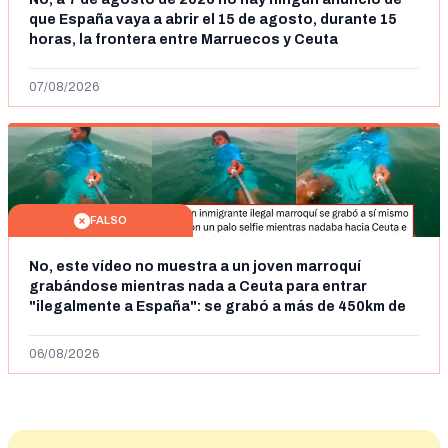
que España vaya a abrir el 15 de agosto, durante 15
horas, la frontera entre Marruecos y Ceuta
07/08/2026
FALSO
No, este vídeo no muestra a un joven marroquí
grabándose mientras nada a Ceuta para entrar
"ilegalmente a España": se grabó a más de 450km de
Ceuta y el autor lo niega
06/08/2026