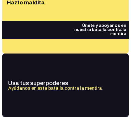
Hazte maldita
Únete y apóyanos en
nuestra batalla contra la
mentira
Usa tus superpoderes
Ayúdanos en esta batalla contra la mentira