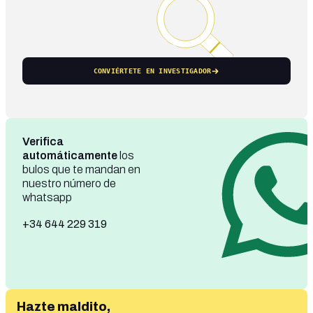
CONVIÉRTETE EN INVESTIGADOR
Verifica
automáticamente
los
bulos que te mandan en
nuestro número de
whatsapp
+34 644 229 319
Hazte maldito,