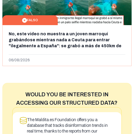
FALSO
No, este vídeo no muestra a un joven marroquí
grabándose mientras nada a Ceuta para entrar
"ilegalmente a España": se grabó a más de 450km de
Ceuta y el autor lo niega
06/08/2026
WOULD YOU BE INTERESTED IN
ACCESSING OUR STRUCTURED DATA?
The Maldita.es Foundation offers you a
database that tracks disinformation trends in
real time, thanks to the reports from our