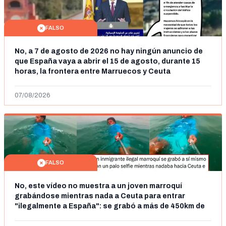
FALSO
No, a 7 de agosto de 2026 no hay ningún anuncio de
que España vaya a abrir el 15 de agosto, durante 15
horas, la frontera entre Marruecos y Ceuta
07/08/2026
FALSO
No, este vídeo no muestra a un joven marroquí
grabándose mientras nada a Ceuta para entrar
"ilegalmente a España": se grabó a más de 450km de
Ceuta y el autor lo niega