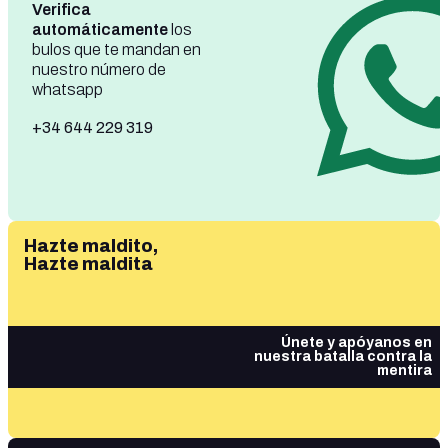
Verifica
automáticamente
los
bulos que te mandan en
nuestro número de
whatsapp
+34 644 229 319
Hazte maldito,
Hazte maldita
Únete y apóyanos en
nuestra batalla contra la
mentira