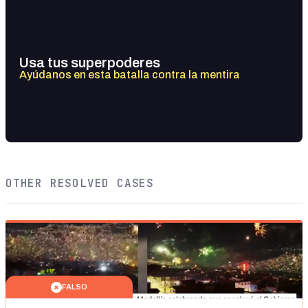
Usa tus superpoderes
Ayúdanos en esta batalla contra la mentira
OTHER RESOLVED CASES
FALSO