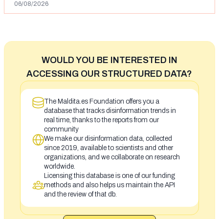
06/08/2026
WOULD YOU BE INTERESTED IN
ACCESSING OUR STRUCTURED DATA?
The Maldita.es Foundation offers you a
database that tracks disinformation trends in
real time, thanks to the reports from our
community
We make our disinformation data, collected
since 2019, available to scientists and other
organizations, and we collaborate on research
worldwide.
Licensing this database is one of our funding
methods and also helps us maintain the API
and the review of that db.