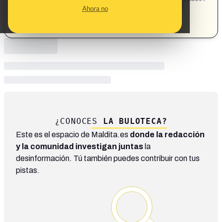
Alicante · desapariciones · niñas ·
Sociedad
Ahora no
Torrevieja
¿CONOCES
LA BULOTECA?
Este es el espacio de Maldita.es
donde la redacción
y la comunidad investigan juntas
la
desinformación. Tú también puedes contribuir con tus
pistas.