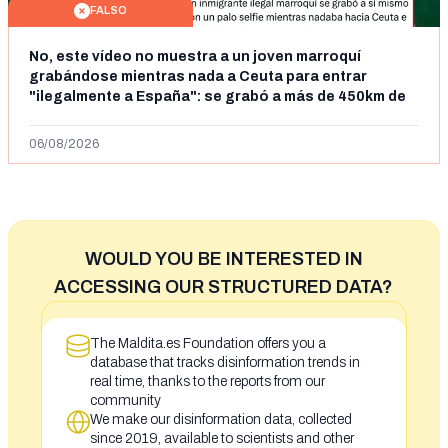
FALSO
No, este vídeo no muestra a un joven marroquí
grabándose mientras nada a Ceuta para entrar
"ilegalmente a España": se grabó a más de 450km de
Ceuta y el autor lo niega
06/08/2026
WOULD YOU BE INTERESTED IN
ACCESSING OUR STRUCTURED DATA?
The Maldita.es Foundation offers you a
database that tracks disinformation trends in
real time, thanks to the reports from our
community
We make our disinformation data, collected
since 2019, available to scientists and other