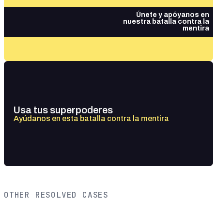
Únete y apóyanos en
nuestra batalla contra la
mentira
Usa tus superpoderes
Ayúdanos en esta batalla contra la mentira
OTHER RESOLVED CASES