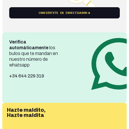
CONVIÉRTETE EN INVESTIGADOR
Verifica
automáticamente
los
bulos que te mandan en
nuestro número de
whatsapp
+34 644 229 319
Hazte maldito,
Hazte maldita