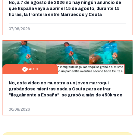
No, a 7 de agosto de 2026 no hay ningún anuncio de
que España vaya a abrir el 15 de agosto, durante 15
horas, la frontera entre Marruecos y Ceuta
07/08/2026
FALSO
No, este vídeo no muestra a un joven marroquí
grabándose mientras nada a Ceuta para entrar
"ilegalmente a España": se grabó a más de 450km de
Ceuta y el autor lo niega
06/08/2026