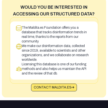
WOULD YOU BE INTERESTED IN
ACCESSING OUR STRUCTURED DATA?
The Maldita.es Foundation offers you a
database that tracks disinformation trends in
real time, thanks to the reports from our
community
We make our disinformation data, collected
since 2019, available to scientists and other
organizations, and we collaborate on research
worldwide.
Licensing this database is one of our funding
methods and also helps us maintain the API
and the review of that db.
CONTACT MALDITA.ES