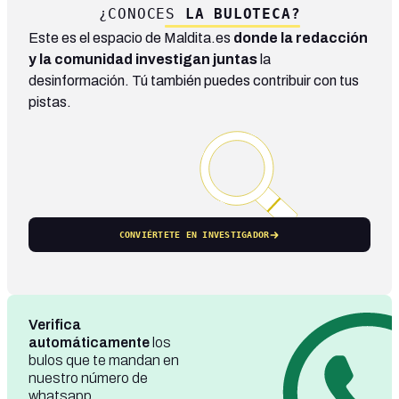
¿CONOCES
LA BULOTECA?
Este es el espacio de Maldita.es
donde la redacción
y la comunidad investigan juntas
la
desinformación. Tú también puedes contribuir con tus
pistas.
CONVIÉRTETE EN INVESTIGADOR
Verifica
automáticamente
los
bulos que te mandan en
nuestro número de
whatsapp