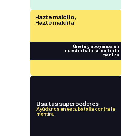
Hazte maldito,
Hazte maldita
Únete y apóyanos en
nuestra batalla contra la
mentira
Usa tus superpoderes
Ayúdanos en esta batalla contra la
mentira