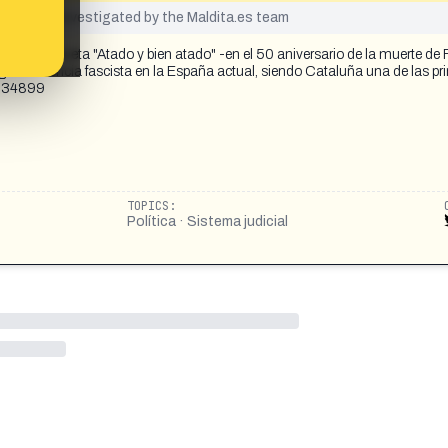
yet been investigated by the Maldita.es team
 la etiqueta "Atado y bien atado" -en el 50 aniversario de la muerte de
ge la herencia fascista en la España actual, siendo Cataluña una de las pr
8534899
TOPICS:
Política · Sistema judicial