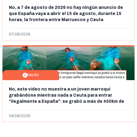
No, a 7 de agosto de 2026 no hay ningún anuncio de
que España vaya a abrir el 15 de agosto, durante 15
horas, la frontera entre Marruecos y Ceuta
07/08/2026
FALSO
No, este vídeo no muestra a un joven marroquí
grabándose mientras nada a Ceuta para entrar
"ilegalmente a España": se grabó a más de 450km de
Ceuta y el autor lo niega
06/08/2026