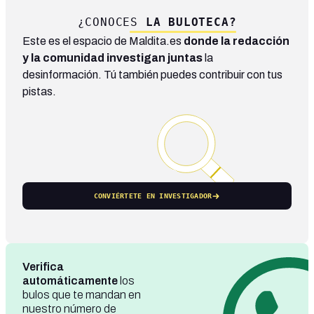
¿CONOCES
LA BULOTECA?
Este es el espacio de Maldita.es
donde la redacción
y la comunidad investigan juntas
la
desinformación. Tú también puedes contribuir con tus
pistas.
CONVIÉRTETE EN INVESTIGADOR
Verifica
automáticamente
los
bulos que te mandan en
nuestro número de