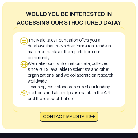
WOULD YOU BE INTERESTED IN
ACCESSING OUR STRUCTURED DATA?
The Maldita.es Foundation offers you a
database that tracks disinformation trends in
real time, thanks to the reports from our
community
We make our disinformation data, collected
since 2019, available to scientists and other
organizations, and we collaborate on research
worldwide.
Licensing this database is one of our funding
methods and also helps us maintain the API
and the review of that db.
CONTACT MALDITA.ES