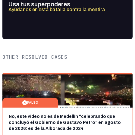
Usa tus superpoderes
Ayúdanos en esta batalla contra la mentira
OTHER RESOLVED CASES
FALSO
No, este vídeo no es de Medellín “celebrando que
concluyó el Gobierno de Gustavo Petro” en agosto
de 2026: es de la Alborada de 2024