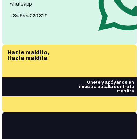
whatsapp
+34 644 229 319
Hazte maldito,
Hazte maldita
Únete y apóyanos en
nuestra batalla contra la
mentira