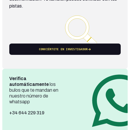
pistas.
CONVIÉRTETE EN INVESTIGADOR
Verifica
automáticamente
los
bulos que te mandan en
nuestro número de
whatsapp
+34 644 229 319