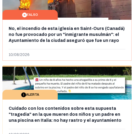
FALSO
No, el incendio de esta iglesia en Saint-Ours (Canadá)
no fue provocado por un "inmigrante musulmán": el
Ayuntamiento de la ciudad aseguró que fue un rayo
en julio de 2025
10/08/2026
ALERTA
Cuidado con los contenidos sobre esta supuesta
"tragedia" en la que mueren dos niños y un padre en
una piscina en Italia: no hay rastro y el ayuntamiento
dice que "no tienen fundamentos"