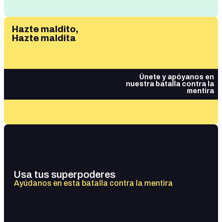
Hazte maldito,
Hazte maldita
Únete y apóyanos en
nuestra batalla contra la
mentira
Usa tus superpoderes
Ayúdanos en esta batalla contra la mentira