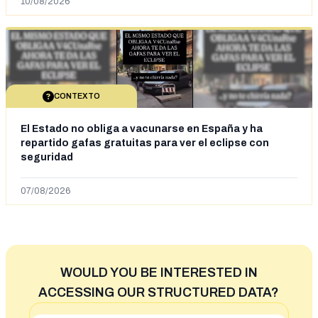
10/08/2026
CONTEXTO
El Estado no obliga a vacunarse en España y ha
repartido gafas gratuitas para ver el eclipse con
seguridad
07/08/2026
WOULD YOU BE INTERESTED IN
ACCESSING OUR STRUCTURED DATA?