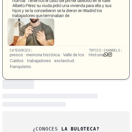
normal. Tenemos el caso del primer fallecido en el valle
Alberto Pérez su viuda pidió una vivienda para ella y sus
hijos y se la concedieron se la dieron en Madrid los
trabajadores que terminaban de
CATEGORIES:
TOPICS:
CHANNELS:
presos · memoria histórica · Valle de los
Historia
Caídos · trabajadores · esclavitud ·
franquismo
¿CONOCES
LA BULOTECA?