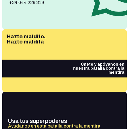
+34 644 229 319
Hazte maldito,
Hazte maldita
Únete y apóyanos en
nuestra batalla contra la
mentira
Usa tus superpoderes
Ayúdanos en esta batalla contra la mentira