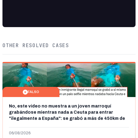
OTHER RESOLVED CASES
FALSO
No, este vídeo no muestra a un joven marroquí
grabándose mientras nada a Ceuta para entrar
"ilegalmente a España": se grabó a más de 450km de
Ceuta y el autor lo niega
06/08/2026