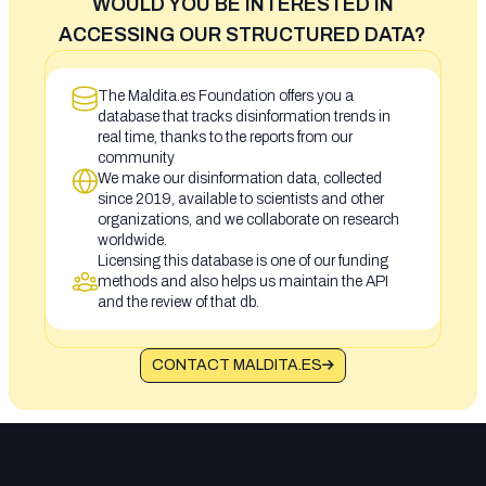
WOULD YOU BE INTERESTED IN
ACCESSING OUR STRUCTURED DATA?
The Maldita.es Foundation offers you a
database that tracks disinformation trends in
real time, thanks to the reports from our
community
We make our disinformation data, collected
since 2019, available to scientists and other
organizations, and we collaborate on research
worldwide.
Licensing this database is one of our funding
methods and also helps us maintain the API
and the review of that db.
CONTACT MALDITA.ES