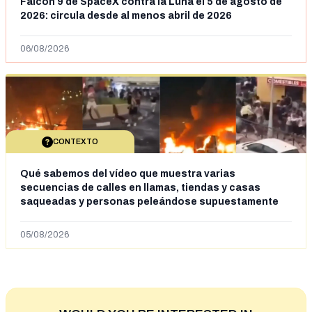
Falcon 9 de SpaceX contra la Luna el 5 de agosto de
2026: circula desde al menos abril de 2026
06/08/2026
CONTEXTO
Qué sabemos del vídeo que muestra varias
secuencias de calles en llamas, tiendas y casas
saqueadas y personas peleándose supuestamente
en España tras la entrada de personas migrantes en
situación irregular a Ceuta
05/08/2026