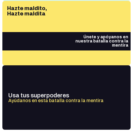
Hazte maldito,
Hazte maldita
Únete y apóyanos en
nuestra batalla contra la
mentira
Usa tus superpoderes
Ayúdanos en esta batalla contra la mentira