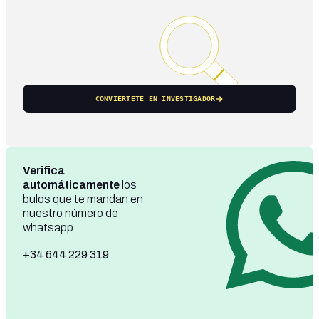
CONVIÉRTETE EN INVESTIGADOR
Verifica
automáticamente
los
bulos que te mandan en
nuestro número de
whatsapp
+34 644 229 319