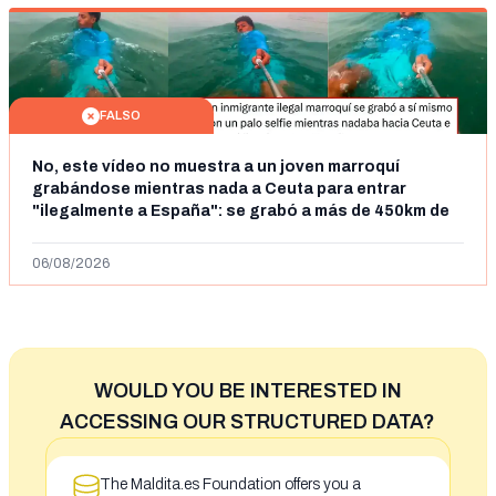
FALSO
No, este vídeo no muestra a un joven marroquí
grabándose mientras nada a Ceuta para entrar
"ilegalmente a España": se grabó a más de 450km de
Ceuta y el autor lo niega
06/08/2026
WOULD YOU BE INTERESTED IN
ACCESSING OUR STRUCTURED DATA?
The Maldita.es Foundation offers you a