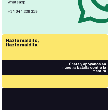
whatsapp
+34 644 229 319
Hazte maldito,
Hazte maldita
Únete y apóyanos en
nuestra batalla contra la
mentira