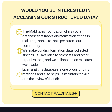
WOULD YOU BE INTERESTED IN
ACCESSING OUR STRUCTURED DATA?
The Maldita.es Foundation offers you a
database that tracks disinformation trends in
real time, thanks to the reports from our
community
We make our disinformation data, collected
since 2019, available to scientists and other
organizations, and we collaborate on research
worldwide.
Licensing this database is one of our funding
methods and also helps us maintain the API
and the review of that db.
CONTACT MALDITA.ES