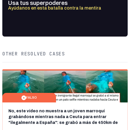
Usa tus superpoderes
Ayúdanos en esta batalla contra la mentira
OTHER RESOLVED CASES
FALSO
No, este vídeo no muestra a un joven marroquí
grabándose mientras nada a Ceuta para entrar
"ilegalmente a España": se grabó a más de 450km de
Ceuta y el autor lo niega