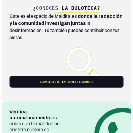
¿CONOCES
LA BULOTECA?
Este es el espacio de Maldita.es
donde la redacción
y la comunidad investigan juntas
la
desinformación. Tú también puedes contribuir con tus
pistas.
CONVIÉRTETE EN INVESTIGADOR
Verifica
automáticamente
los
bulos que te mandan en
nuestro número de