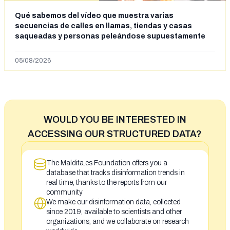
Qué sabemos del vídeo que muestra varias
secuencias de calles en llamas, tiendas y casas
saqueadas y personas peleándose supuestamente
en España tras la entrada de personas migrantes en
situación irregular a Ceuta
05/08/2026
WOULD YOU BE INTERESTED IN
ACCESSING OUR STRUCTURED DATA?
The Maldita.es Foundation offers you a
database that tracks disinformation trends in
real time, thanks to the reports from our
community
We make our disinformation data, collected
since 2019, available to scientists and other
organizations, and we collaborate on research