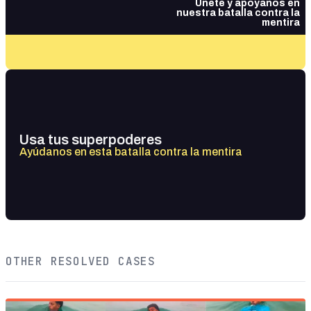
Únete y apóyanos en
nuestra batalla contra la
mentira
Usa tus superpoderes
Ayúdanos en esta batalla contra la mentira
OTHER RESOLVED CASES