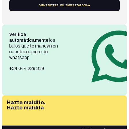
CONVIÉRTETE EN INVESTIGADOR
Verifica
automáticamente
los
bulos que te mandan en
nuestro número de
whatsapp
+34 644 229 319
Hazte maldito,
Hazte maldita