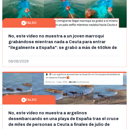
FALSO
No, este vídeo no muestra a un joven marroquí
grabándose mientras nada a Ceuta para entrar
"ilegalmente a España": se grabó a más de 450km de
Ceuta y el autor lo niega
06/08/2026
FALSO
No, este vídeo no muestra a argelinos
desembarcando en una playa de España tras el cruce
de miles de personas a Ceuta a finales de julio de