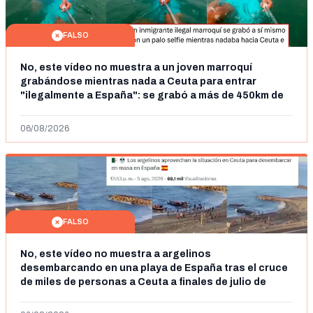
FALSO
No, este vídeo no muestra a un joven marroquí
grabándose mientras nada a Ceuta para entrar
"ilegalmente a España": se grabó a más de 450km de
Ceuta y el autor lo niega
06/08/2026
FALSO
No, este vídeo no muestra a argelinos
desembarcando en una playa de España tras el cruce
de miles de personas a Ceuta a finales de julio de
2026: son imágenes de 2023