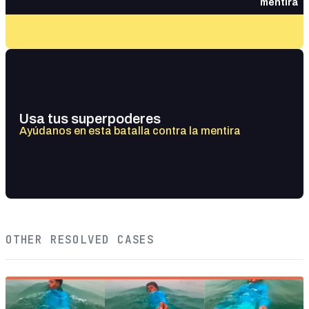
mentira
Usa tus superpoderes
Ayúdanos en esta batalla contra la mentira
OTHER RESOLVED CASES