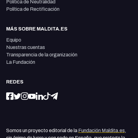
Política de Neutralidad
Política de Rectificación
MÁS SOBRE MALDITA.ES
Equipo
Nuestras cuentas
Transparencia de la organización
La Fundación
REDES
Somos un proyecto editorial de la
Fundación Maldita.es
,
sin ánimo de lucro y con sede en España, que protege la