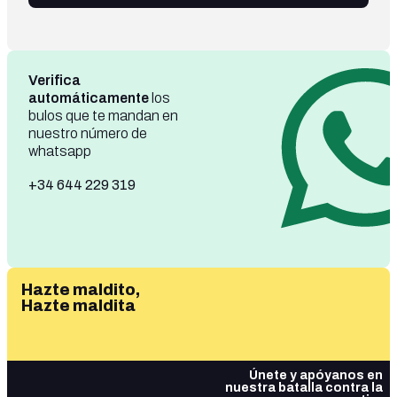
Verifica
automáticamente
los
bulos que te mandan en
nuestro número de
whatsapp
+34 644 229 319
Hazte maldito,
Hazte maldita
Únete y apóyanos en
nuestra batalla contra la