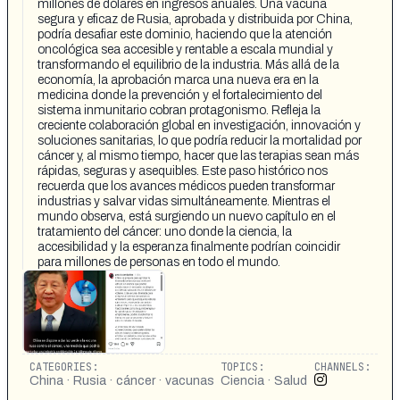
millones de dólares en ingresos anuales. Una vacuna
segura y eficaz de Rusia, aprobada y distribuida por China,
podría desafiar este dominio, haciendo que la atención
oncológica sea accesible y rentable a escala mundial y
transformando el equilibrio de la industria. Más allá de la
economía, la aprobación marca una nueva era en la
medicina donde la prevención y el fortalecimiento del
sistema inmunitario cobran protagonismo. Refleja la
creciente colaboración global en investigación, innovación y
soluciones sanitarias, lo que podría reducir la mortalidad por
cáncer y, al mismo tiempo, hacer que las terapias sean más
rápidas, seguras y asequibles. Este paso histórico nos
recuerda que los avances médicos pueden transformar
industrias y salvar vidas simultáneamente. Mientras el
mundo observa, está surgiendo un nuevo capítulo en el
tratamiento del cáncer: uno donde la ciencia, la
accesibilidad y la esperanza finalmente podrían coincidir
para millones de personas en todo el mundo.
CATEGORIES:
TOPICS:
CHANNELS:
China · Rusia · cáncer · vacunas
Ciencia · Salud