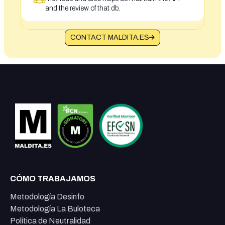
and the review of that db.
CONTACT MALDITA.ES
CÓMO TRABAJAMOS
Metodología Desinfo
Metodología La Buloteca
Política de Neutralidad