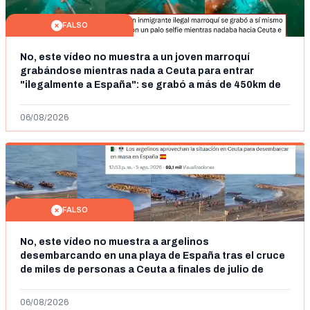
FALSO
No, este vídeo no muestra a un joven marroquí
grabándose mientras nada a Ceuta para entrar
"ilegalmente a España": se grabó a más de 450km de
Ceuta y el autor lo niega
06/08/2026
FALSO
No, este vídeo no muestra a argelinos
desembarcando en una playa de España tras el cruce
de miles de personas a Ceuta a finales de julio de
2026: son imágenes de 2023
06/08/2026