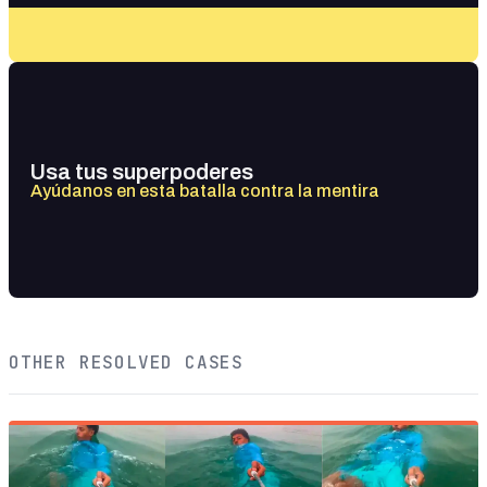
Usa tus superpoderes
Ayúdanos en esta batalla contra la mentira
OTHER RESOLVED CASES