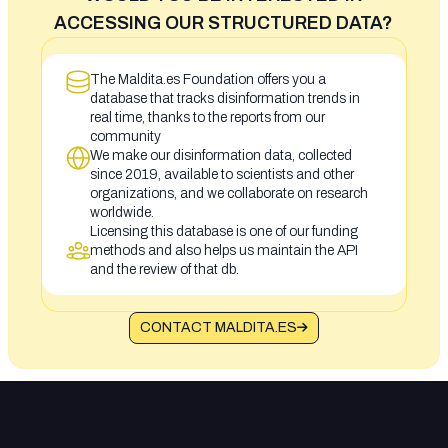
ACCESSING OUR STRUCTURED DATA?
The Maldita.es Foundation offers you a
database that tracks disinformation trends in
real time, thanks to the reports from our
community
We make our disinformation data, collected
since 2019, available to scientists and other
organizations, and we collaborate on research
worldwide.
Licensing this database is one of our funding
methods and also helps us maintain the API
and the review of that db.
CONTACT MALDITA.ES