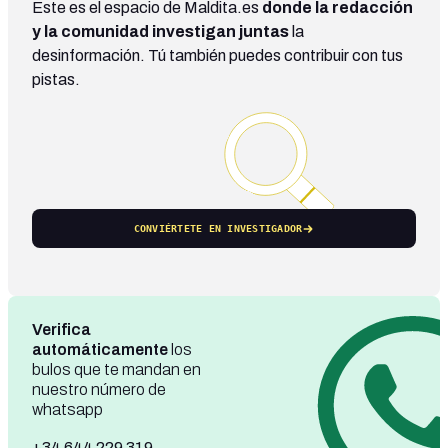
Este es el espacio de Maldita.es
donde la redacción
y la comunidad investigan juntas
la
desinformación. Tú también puedes contribuir con tus
pistas.
CONVIÉRTETE EN INVESTIGADOR
Verifica
automáticamente
los
bulos que te mandan en
nuestro número de
whatsapp
+34 644 229 319