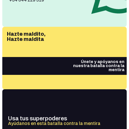
Hazte maldito,
Hazte maldita
Únete y apóyanos en
nuestra batalla contra la
mentira
Usa tus superpoderes
Ayúdanos en esta batalla contra la mentira