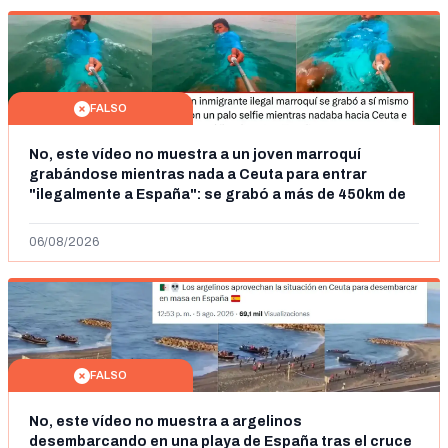
FALSO
No, este vídeo no muestra a un joven marroquí
grabándose mientras nada a Ceuta para entrar
"ilegalmente a España": se grabó a más de 450km de
Ceuta y el autor lo niega
06/08/2026
FALSO
No, este vídeo no muestra a argelinos
desembarcando en una playa de España tras el cruce