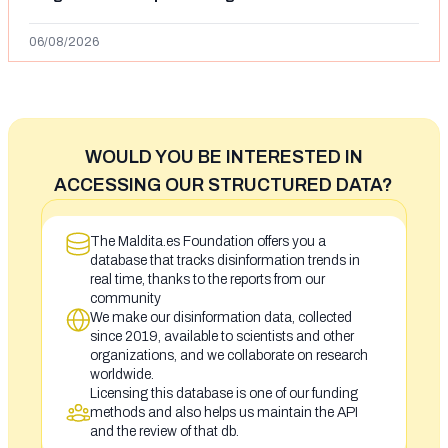
Ceuta y el autor lo niega
06/08/2026
WOULD YOU BE INTERESTED IN
ACCESSING OUR STRUCTURED DATA?
The Maldita.es Foundation offers you a
database that tracks disinformation trends in
real time, thanks to the reports from our
community
We make our disinformation data, collected
since 2019, available to scientists and other
organizations, and we collaborate on research
worldwide.
Licensing this database is one of our funding
methods and also helps us maintain the API
and the review of that db.