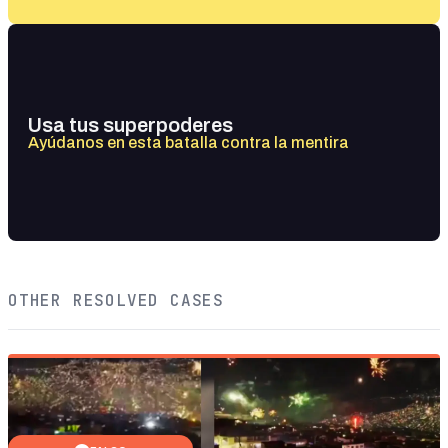
Usa tus superpoderes
Ayúdanos en esta batalla contra la mentira
OTHER RESOLVED CASES