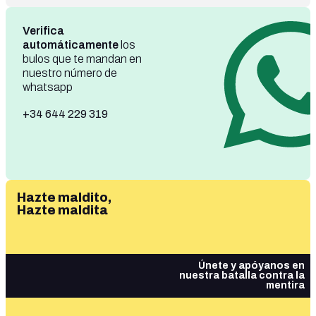
Verifica
automáticamente
los
bulos que te mandan en
nuestro número de
whatsapp
+34 644 229 319
Hazte maldito,
Hazte maldita
Únete y apóyanos en
nuestra batalla contra la
mentira