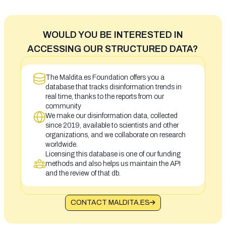
WOULD YOU BE INTERESTED IN
ACCESSING OUR STRUCTURED DATA?
The Maldita.es Foundation offers you a
database that tracks disinformation trends in
real time, thanks to the reports from our
community
We make our disinformation data, collected
since 2019, available to scientists and other
organizations, and we collaborate on research
worldwide.
Licensing this database is one of our funding
methods and also helps us maintain the API
and the review of that db.
CONTACT MALDITA.ES