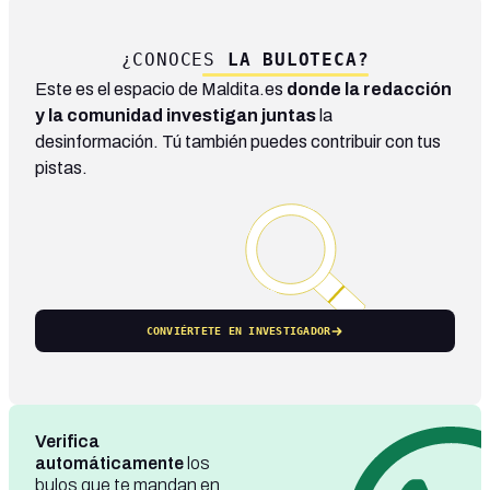
¿CONOCES
LA BULOTECA?
Este es el espacio de Maldita.es
donde la redacción
y la comunidad investigan juntas
la
desinformación. Tú también puedes contribuir con tus
pistas.
CONVIÉRTETE EN INVESTIGADOR
Verifica
automáticamente
los
bulos que te mandan en