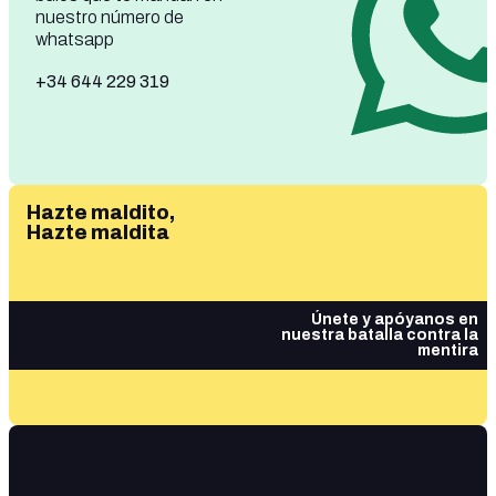
nuestro número de
whatsapp
+34 644 229 319
Hazte maldito,
Hazte maldita
Únete y apóyanos en
nuestra batalla contra la
mentira