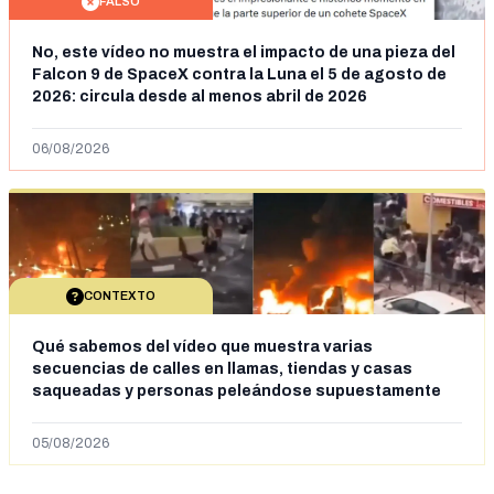
FALSO
No, este vídeo no muestra el impacto de una pieza del
Falcon 9 de SpaceX contra la Luna el 5 de agosto de
2026: circula desde al menos abril de 2026
06/08/2026
CONTEXTO
Qué sabemos del vídeo que muestra varias
secuencias de calles en llamas, tiendas y casas
saqueadas y personas peleándose supuestamente
en España tras la entrada de personas migrantes en
situación irregular a Ceuta
05/08/2026