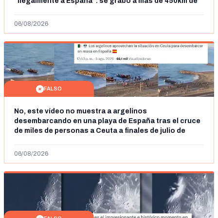
"ilegalmente a España": se grabó a más de 450km de
Ceuta y el autor lo niega
06/08/2026
FALSO
No, este vídeo no muestra a argelinos
desembarcando en una playa de España tras el cruce
de miles de personas a Ceuta a finales de julio de
2026: son imágenes de 2023
06/08/2026