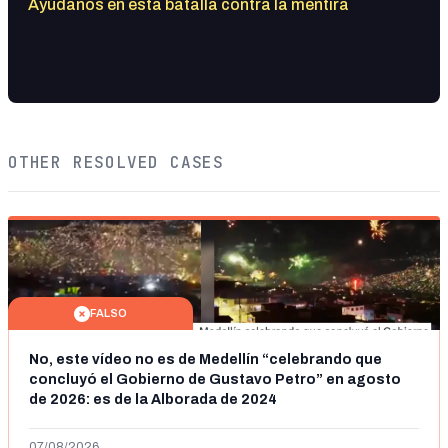
Ayúdanos en esta batalla contra la mentira
OTHER RESOLVED CASES
FALSO
No, este vídeo no es de Medellín “celebrando que
concluyó el Gobierno de Gustavo Petro” en agosto
de 2026: es de la Alborada de 2024
07/08/2026