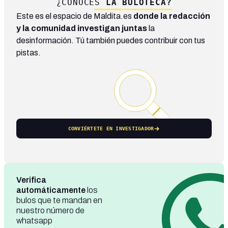
¿CONOCES
LA BULOTECA?
Este es el espacio de Maldita.es
donde la redacción
y la comunidad investigan juntas
la
desinformación. Tú también puedes contribuir con tus
pistas.
CONVIÉRTETE EN INVESTIGADOR
Verifica
automáticamente
los
bulos que te mandan en
nuestro número de
whatsapp