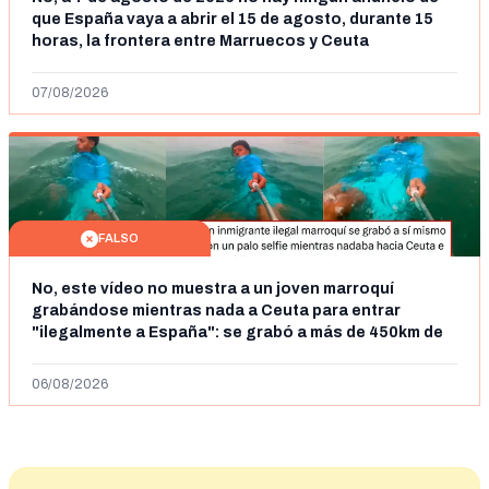
que España vaya a abrir el 15 de agosto, durante 15
horas, la frontera entre Marruecos y Ceuta
07/08/2026
FALSO
No, este vídeo no muestra a un joven marroquí
grabándose mientras nada a Ceuta para entrar
"ilegalmente a España": se grabó a más de 450km de
Ceuta y el autor lo niega
06/08/2026