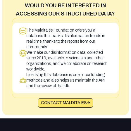
WOULD YOU BE INTERESTED IN
ACCESSING OUR STRUCTURED DATA?
The Maldita.es Foundation offers you a
database that tracks disinformation trends in
real time, thanks to the reports from our
community
We make our disinformation data, collected
since 2019, available to scientists and other
organizations, and we collaborate on research
worldwide.
Licensing this database is one of our funding
methods and also helps us maintain the API
and the review of that db.
CONTACT MALDITA.ES