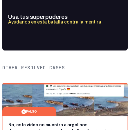
Usa tus superpoderes
Ayúdanos en esta batalla contra la mentira
OTHER RESOLVED CASES
FALSO
No, este vídeo no muestra a argelinos