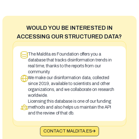
WOULD YOU BE INTERESTED IN
ACCESSING OUR STRUCTURED DATA?
The Maldita.es Foundation offers you a
database that tracks disinformation trends in
real time, thanks to the reports from our
community
We make our disinformation data, collected
since 2019, available to scientists and other
organizations, and we collaborate on research
worldwide.
Licensing this database is one of our funding
methods and also helps us maintain the API
and the review of that db.
CONTACT MALDITA.ES