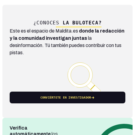
¿CONOCES
LA BULOTECA?
Este es el espacio de Maldita.es
donde la redacción
y la comunidad investigan juntas
la
desinformación. Tú también puedes contribuir con tus
pistas.
CONVIÉRTETE EN INVESTIGADOR
Verifica
automáticamente
los