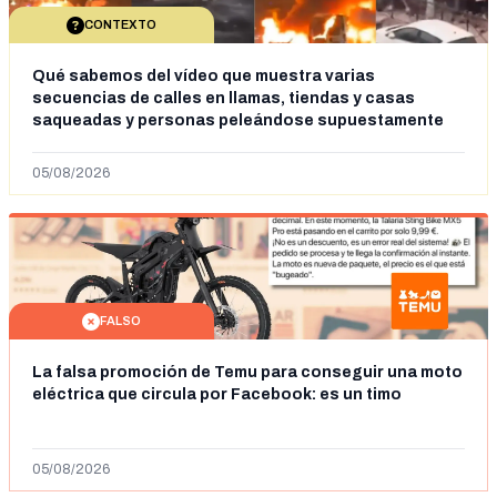
CONTEXTO
Qué sabemos del vídeo que muestra varias
secuencias de calles en llamas, tiendas y casas
saqueadas y personas peleándose supuestamente
en España tras la entrada de personas migrantes en
situación irregular a Ceuta
05/08/2026
FALSO
La falsa promoción de Temu para conseguir una moto
eléctrica que circula por Facebook: es un timo
05/08/2026