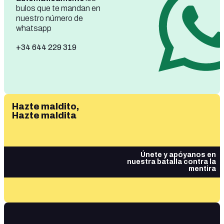
bulos que te mandan en
nuestro número de
whatsapp
+34 644 229 319
Hazte maldito,
Hazte maldita
Únete y apóyanos en
nuestra batalla contra la
mentira