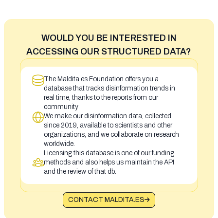
WOULD YOU BE INTERESTED IN
ACCESSING OUR STRUCTURED DATA?
The Maldita.es Foundation offers you a
database that tracks disinformation trends in
real time, thanks to the reports from our
community
We make our disinformation data, collected
since 2019, available to scientists and other
organizations, and we collaborate on research
worldwide.
Licensing this database is one of our funding
methods and also helps us maintain the API
and the review of that db.
CONTACT MALDITA.ES