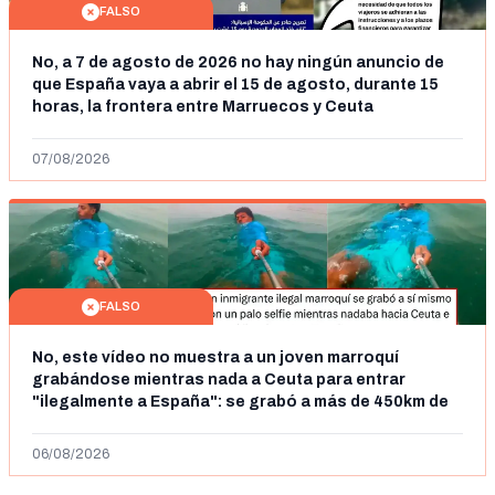
FALSO
No, a 7 de agosto de 2026 no hay ningún anuncio de
que España vaya a abrir el 15 de agosto, durante 15
horas, la frontera entre Marruecos y Ceuta
07/08/2026
FALSO
No, este vídeo no muestra a un joven marroquí
grabándose mientras nada a Ceuta para entrar
"ilegalmente a España": se grabó a más de 450km de
Ceuta y el autor lo niega
06/08/2026