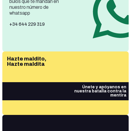
bulos que te mandan en
nuestro número de
whatsapp
+34 644 229 319
Hazte maldito,
Hazte maldita
Únete y apóyanos en
nuestra batalla contra la
mentira