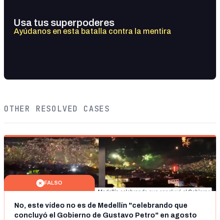
Usa tus superpoderes
Ayúdanos en esta batalla contra la mentira
OTHER RESOLVED CASES
FALSO
No, este vídeo no es de Medellín "celebrando que
concluyó el Gobierno de Gustavo Petro" en agosto