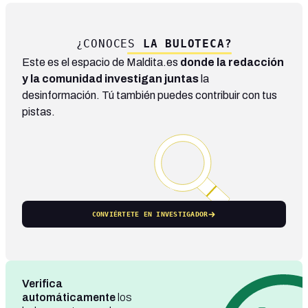
¿CONOCES
LA BULOTECA?
Este es el espacio de Maldita.es
donde la redacción
y la comunidad investigan juntas
la
desinformación. Tú también puedes contribuir con tus
pistas.
CONVIÉRTETE EN INVESTIGADOR
Verifica
automáticamente
los