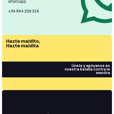
whatsapp
+34 644 229 319
Hazte maldito,
Hazte maldita
Únete y apóyanos en
nuestra batalla contra la
mentira