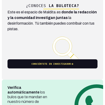
¿CONOCES
LA BULOTECA?
Este es el espacio de Maldita.es
donde la redacción
y la comunidad investigan juntas
la
desinformación. Tú también puedes contribuir con tus
pistas.
CONVIÉRTETE EN INVESTIGADOR
Verifica
automáticamente
los
bulos que te mandan en
nuestro número de