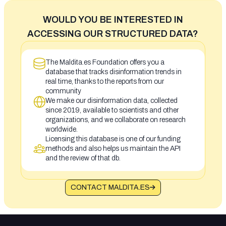
WOULD YOU BE INTERESTED IN
ACCESSING OUR STRUCTURED DATA?
The Maldita.es Foundation offers you a
database that tracks disinformation trends in
real time, thanks to the reports from our
community
We make our disinformation data, collected
since 2019, available to scientists and other
organizations, and we collaborate on research
worldwide.
Licensing this database is one of our funding
methods and also helps us maintain the API
and the review of that db.
CONTACT MALDITA.ES