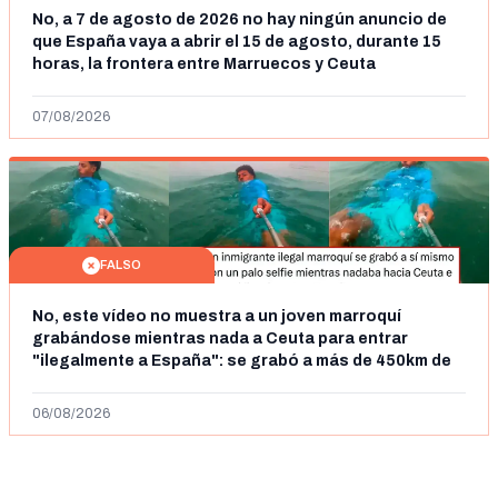
No, a 7 de agosto de 2026 no hay ningún anuncio de
que España vaya a abrir el 15 de agosto, durante 15
horas, la frontera entre Marruecos y Ceuta
07/08/2026
FALSO
No, este vídeo no muestra a un joven marroquí
grabándose mientras nada a Ceuta para entrar
"ilegalmente a España": se grabó a más de 450km de
Ceuta y el autor lo niega
06/08/2026