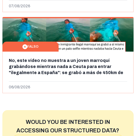
07/08/2026
FALSO
No, este vídeo no muestra a un joven marroquí
grabándose mientras nada a Ceuta para entrar
"ilegalmente a España": se grabó a más de 450km de
Ceuta y el autor lo niega
06/08/2026
WOULD YOU BE INTERESTED IN
ACCESSING OUR STRUCTURED DATA?