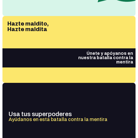
Hazte maldito,
Hazte maldita
Únete y apóyanos en
nuestra batalla contra la
mentira
Usa tus superpoderes
Ayúdanos en esta batalla contra la mentira