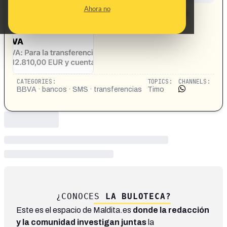
CONTENT DETAIL:
Ahora no
BBVA 15:55 > BBVA: Para la transferencia puntual de
12.810,00 EUR y cuenta destino...
CATEGORIES:
TOPICS:
CHANNELS:
BBVA · bancos · SMS · transferencias
Timo
¿CONOCES
LA BULOTECA?
Este es el espacio de Maldita.es
donde la redacción
y la comunidad investigan juntas
la