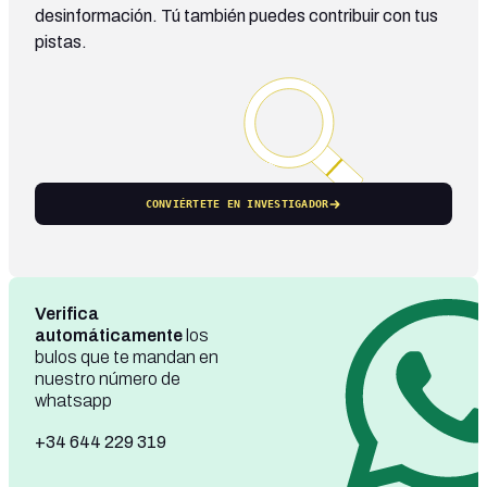
desinformación. Tú también puedes contribuir con tus
pistas.
CONVIÉRTETE EN INVESTIGADOR
Verifica
automáticamente
los
bulos que te mandan en
nuestro número de
whatsapp
+34 644 229 319