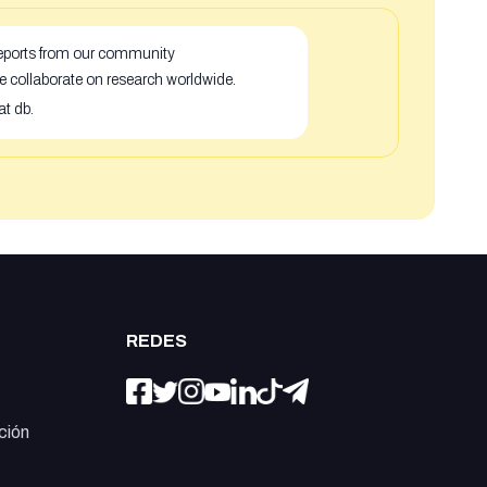
 reports from our community
e collaborate on research worldwide.
at db.
REDES
ción