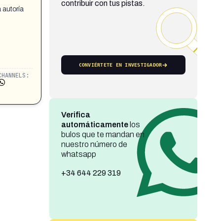
contribuir con tus pistas.
 autoría
CONVIÉRTETE EN INVESTIGADOR
CHANNELS:
Verifica
automáticamente
los
bulos que te mandan en
nuestro número de
whatsapp
+34 644 229 319