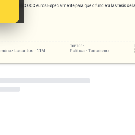
mina por 140.000 euros Especialmente para que difundiera las tesis de la
TOPICS:
Jiménez Losantos · 11M
Política · Terrorismo