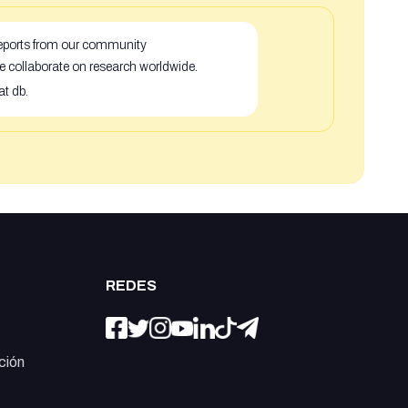
 reports from our community
e collaborate on research worldwide.
at db.
REDES
ción