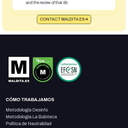
and the review of that db.
CONTACT MALDITA.ES
CÓMO TRABAJAMOS
Metodología Desinfo
Metodología La Buloteca
Política de Neutralidad