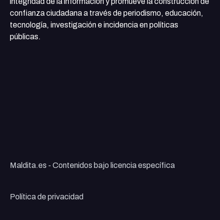
integridad de la información y promueve la construcción de
confianza ciudadana a través de periodismo, educación,
tecnología, investigación e incidencia en políticas
públicas.
Maldita.es - Contenidos bajo licencia específica
Política de privacidad