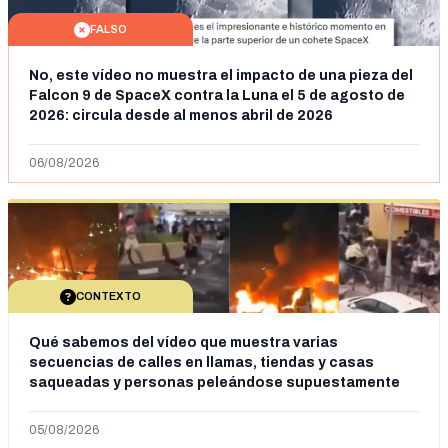
FALSO
No, este vídeo no muestra el impacto de una pieza del
Falcon 9 de SpaceX contra la Luna el 5 de agosto de
2026: circula desde al menos abril de 2026
06/08/2026
CONTEXTO
Qué sabemos del vídeo que muestra varias
secuencias de calles en llamas, tiendas y casas
saqueadas y personas peleándose supuestamente
en España tras la entrada de personas migrantes en
situación irregular a Ceuta
05/08/2026