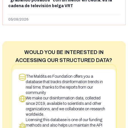
"grabando posados" con un menor en Ceuta: es la
cadena de televisión belga VRT
05/08/2026
WOULD YOU BE INTERESTED IN
ACCESSING OUR STRUCTURED DATA?
The Maldita.es Foundation offers you a
database that tracks disinformation trends in
real time, thanks to the reports from our
community
We make our disinformation data, collected
since 2019, available to scientists and other
organizations, and we collaborate on research
worldwide.
Licensing this database is one of our funding
methods and also helps us maintain the API