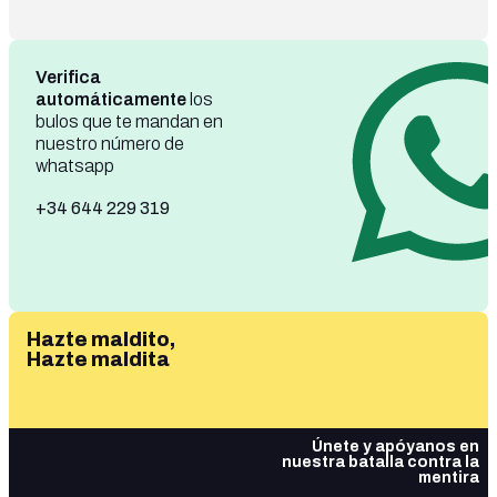
Verifica
automáticamente
los
bulos que te mandan en
nuestro número de
whatsapp
+34 644 229 319
Hazte maldito,
Hazte maldita
Únete y apóyanos en
nuestra batalla contra la
mentira