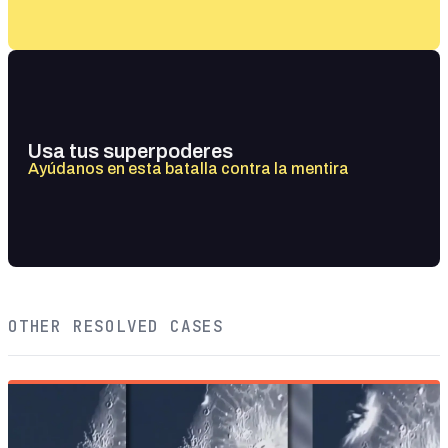
Usa tus superpoderes
Ayúdanos en esta batalla contra la mentira
OTHER RESOLVED CASES