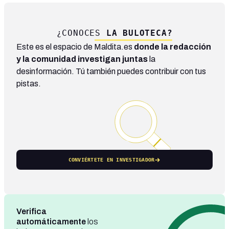
¿CONOCES
LA BULOTECA?
Este es el espacio de Maldita.es
donde la redacción
y la comunidad investigan juntas
la
desinformación. Tú también puedes contribuir con tus
pistas.
CONVIÉRTETE EN INVESTIGADOR
Verifica
automáticamente
los