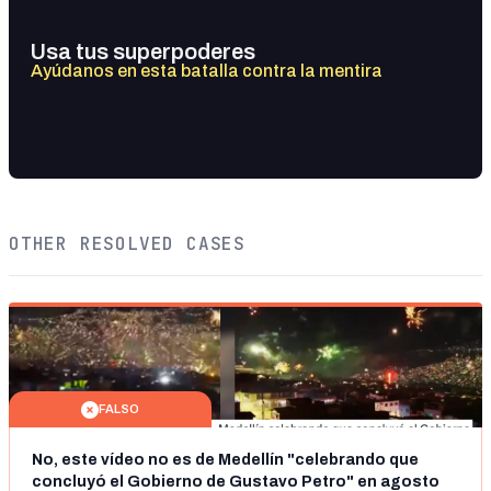
Usa tus superpoderes
Ayúdanos en esta batalla contra la mentira
OTHER RESOLVED CASES
FALSO
No, este vídeo no es de Medellín "celebrando que
concluyó el Gobierno de Gustavo Petro" en agosto