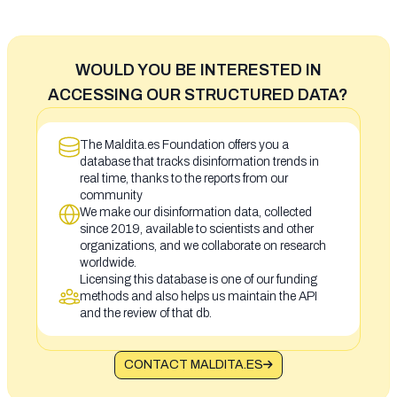
WOULD YOU BE INTERESTED IN
ACCESSING OUR STRUCTURED DATA?
The Maldita.es Foundation offers you a
database that tracks disinformation trends in
real time, thanks to the reports from our
community
We make our disinformation data, collected
since 2019, available to scientists and other
organizations, and we collaborate on research
worldwide.
Licensing this database is one of our funding
methods and also helps us maintain the API
and the review of that db.
CONTACT MALDITA.ES