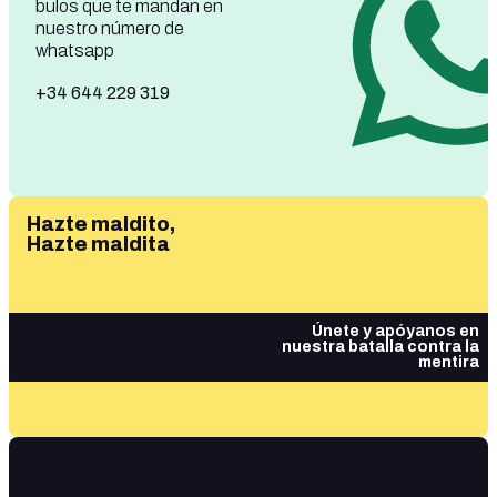
bulos que te mandan en
nuestro número de
whatsapp
+34 644 229 319
Hazte maldito,
Hazte maldita
Únete y apóyanos en
nuestra batalla contra la
mentira