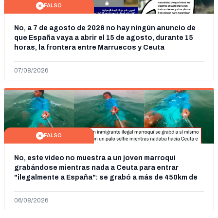
FALSO
No, a 7 de agosto de 2026 no hay ningún anuncio de
que España vaya a abrir el 15 de agosto, durante 15
horas, la frontera entre Marruecos y Ceuta
07/08/2026
FALSO
No, este vídeo no muestra a un joven marroquí
grabándose mientras nada a Ceuta para entrar
"ilegalmente a España": se grabó a más de 450km de
Ceuta y el autor lo niega
06/08/2026