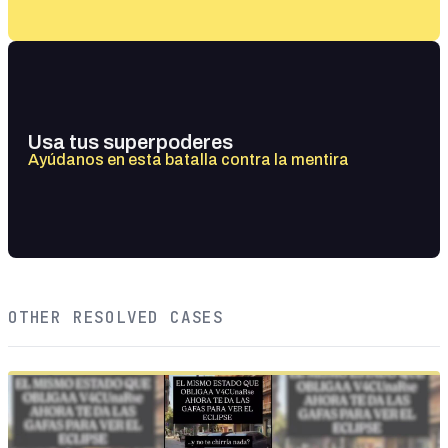
Usa tus superpoderes
Ayúdanos en esta batalla contra la mentira
OTHER RESOLVED CASES