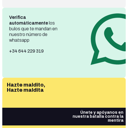
Verifica
automáticamente
los
bulos que te mandan en
nuestro número de
whatsapp
+34 644 229 319
Hazte maldito,
Hazte maldita
Únete y apóyanos en
nuestra batalla contra la
mentira