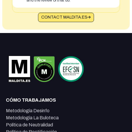
and the review of that db.
CONTACT MALDITA.ES
CÓMO TRABAJAMOS
Metodología Desinfo
Metodología La Buloteca
Política de Neutralidad
Política de Rectificación