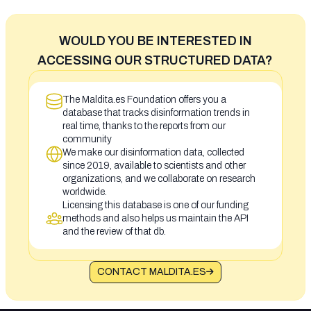
WOULD YOU BE INTERESTED IN
ACCESSING OUR STRUCTURED DATA?
The Maldita.es Foundation offers you a
database that tracks disinformation trends in
real time, thanks to the reports from our
community
We make our disinformation data, collected
since 2019, available to scientists and other
organizations, and we collaborate on research
worldwide.
Licensing this database is one of our funding
methods and also helps us maintain the API
and the review of that db.
CONTACT MALDITA.ES