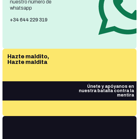
nuestro número de
whatsapp
+34 644 229 319
Hazte maldito,
Hazte maldita
Únete y apóyanos en
nuestra batalla contra la
mentira