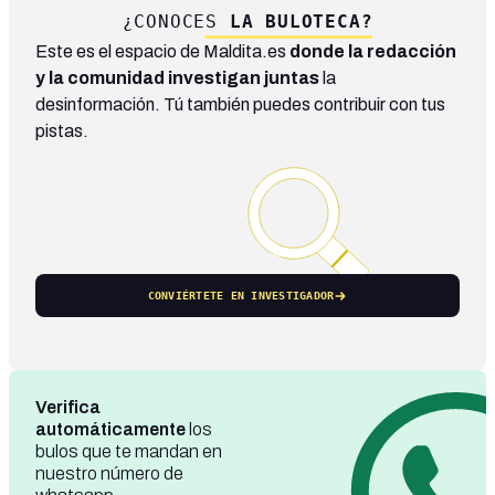
¿CONOCES
LA BULOTECA?
Este es el espacio de Maldita.es
donde la redacción
y la comunidad investigan juntas
la
desinformación. Tú también puedes contribuir con tus
pistas.
CONVIÉRTETE EN INVESTIGADOR
Verifica
automáticamente
los
bulos que te mandan en
nuestro número de