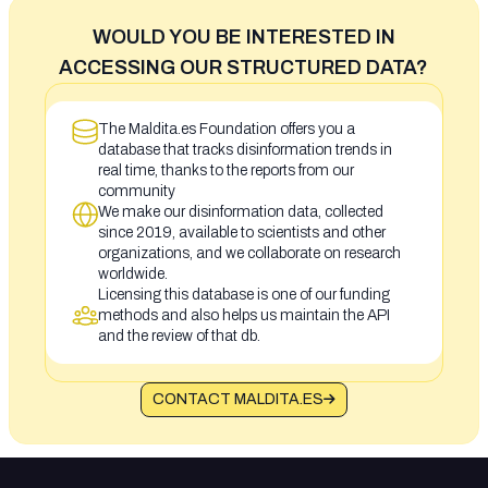
WOULD YOU BE INTERESTED IN
ACCESSING OUR STRUCTURED DATA?
The Maldita.es Foundation offers you a
database that tracks disinformation trends in
real time, thanks to the reports from our
community
We make our disinformation data, collected
since 2019, available to scientists and other
organizations, and we collaborate on research
worldwide.
Licensing this database is one of our funding
methods and also helps us maintain the API
and the review of that db.
CONTACT MALDITA.ES