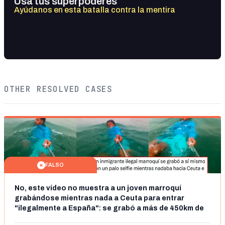
Usa tus superpoderes
Ayúdanos en esta batalla contra la mentira
OTHER RESOLVED CASES
FALSO
No, este vídeo no muestra a un joven marroquí
grabándose mientras nada a Ceuta para entrar
"ilegalmente a España": se grabó a más de 450km de
Ceuta y el autor lo niega