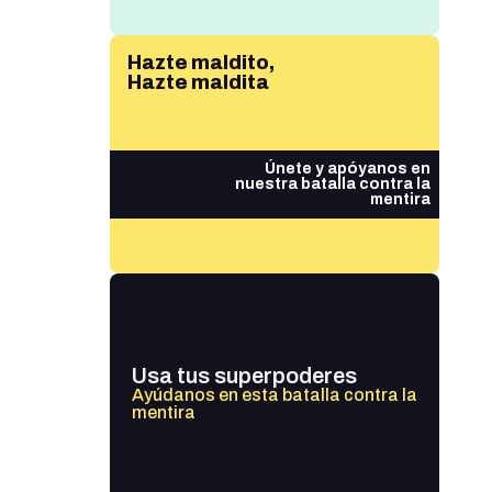
Hazte maldito,
Hazte maldita
Únete y apóyanos en
nuestra batalla contra la
mentira
Usa tus superpoderes
Ayúdanos en esta batalla contra la
mentira