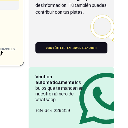
desinformación. Tú también puedes
contribuir con tus pistas.
CONVIÉRTETE EN INVESTIGADOR
CHANNELS:
Verifica
automáticamente
los
bulos que te mandan en
nuestro número de
whatsapp
+34 644 229 319