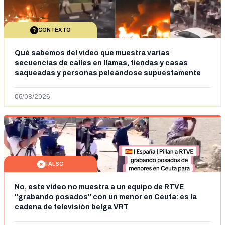
CONTEXTO
Qué sabemos del vídeo que muestra varias
secuencias de calles en llamas, tiendas y casas
saqueadas y personas peleándose supuestamente
en España tras la entrada de personas migrantes en
situación irregular a Ceuta
05/08/2026
FALSO
No, este vídeo no muestra a un equipo de RTVE
"grabando posados" con un menor en Ceuta: es la
cadena de televisión belga VRT