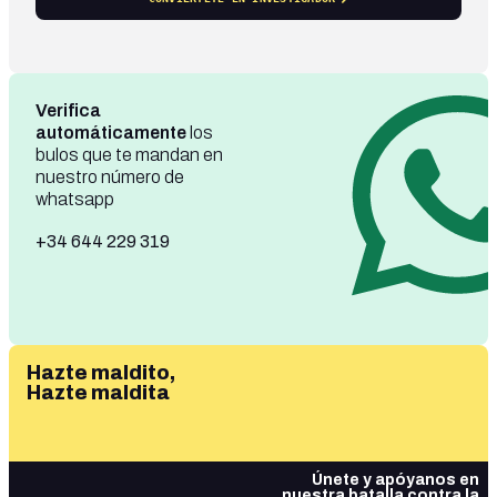
Verifica
automáticamente
los
bulos que te mandan en
nuestro número de
whatsapp
+34 644 229 319
Hazte maldito,
Hazte maldita
Únete y apóyanos en
nuestra batalla contra la