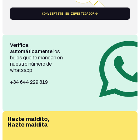
CONVIÉRTETE EN INVESTIGADOR
Verifica
automáticamente
los
bulos que te mandan en
nuestro número de
whatsapp
+34 644 229 319
Hazte maldito,
Hazte maldita