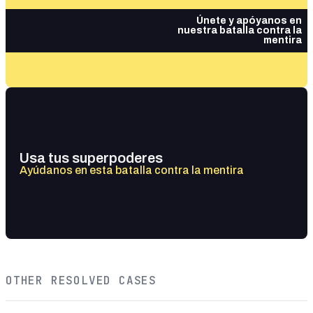
Únete y apóyanos en
nuestra batalla contra la
mentira
Usa tus superpoderes
Ayúdanos en esta batalla contra la mentira
OTHER RESOLVED CASES