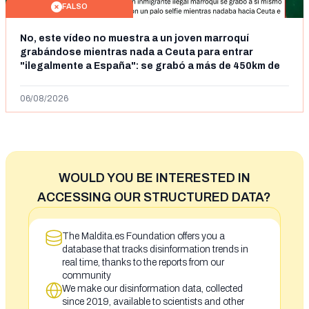
FALSO
No, este vídeo no muestra a un joven marroquí
grabándose mientras nada a Ceuta para entrar
"ilegalmente a España": se grabó a más de 450km de
Ceuta y el autor lo niega
06/08/2026
WOULD YOU BE INTERESTED IN
ACCESSING OUR STRUCTURED DATA?
The Maldita.es Foundation offers you a
database that tracks disinformation trends in
real time, thanks to the reports from our
community
We make our disinformation data, collected
since 2019, available to scientists and other