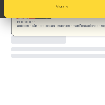
Ahora no
CATEGORIES:
actores · Irán · protestas · muertos · manifestaciones · r