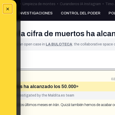
ulos Ceuta
•
Limpieza de montes
•
Curanderos IA Instagram
•
Timo 
×
NKING
INVESTIGACIONES
CONTROL DEL PODER
PO
Irán la cifra de muertos ha alca
ified. It is an open case in
LA BULOTECA
: the collaborative space
02
de muertos ha alcanzado los 50.000»
yet been investigated by the Maldita.es team
abido en los dos últimos meses en Irán. Quizá también hemos de acabar 
Aldo Comas