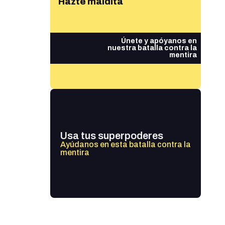
Hazte maldita
Únete y apóyanos en
nuestra batalla contra la
mentira
Usa tus superpoderes
Ayúdanos en esta batalla contra la
mentira