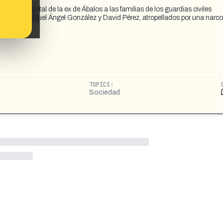
documental de la ex de Ábalos a las familias de los guardias civiles
e hijos de Miguel Ángel González y David Pérez, atropellados por una narc
TOPICS:
Sociedad