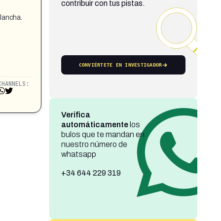
contribuir con tus pistas.
olancha.
CONVIÉRTETE EN INVESTIGADOR
CHANNELS:
Verifica
automáticamente
los
bulos que te mandan en
nuestro número de
whatsapp
+34 644 229 319