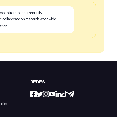
 reports from our community
e collaborate on research worldwide.
at db.
REDES
ción