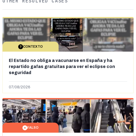
OTHER RESOLVED CASES
CONTEXTO
El Estado no obliga a vacunarse en España y ha
repartido gafas gratuitas para ver el eclipse con
seguridad
07/08/2026
FALSO