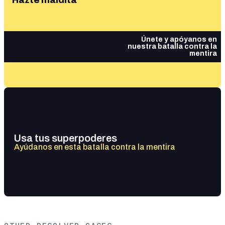
Hazte maldita
Únete y apóyanos en
nuestra batalla contra la
mentira
Usa tus superpoderes
Ayúdanos en esta batalla contra la mentira