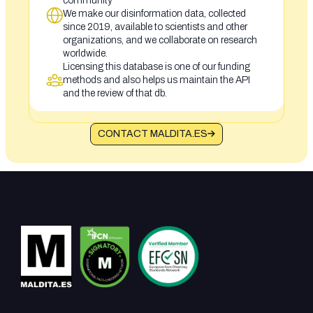
community
We make our disinformation data, collected
since 2019, available to scientists and other
organizations, and we collaborate on research
worldwide.
Licensing this database is one of our funding
methods and also helps us maintain the API
and the review of that db.
CONTACT MALDITA.ES