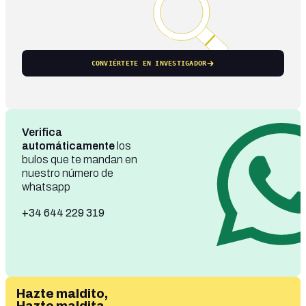
CONVIÉRTETE EN INVESTIGADOR
Verifica
automáticamente
los
bulos que te mandan en
nuestro número de
whatsapp
+34 644 229 319
Hazte maldito,