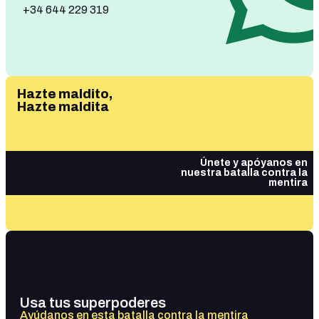
+34 644 229 319
Hazte maldito,
Hazte maldita
Únete y apóyanos en
nuestra batalla contra la
mentira
Usa tus superpoderes
Ayúdanos en esta batalla contra la mentira