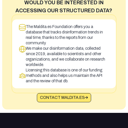
WOULD YOU BE INTERESTED IN
ACCESSING OUR STRUCTURED DATA?
The Maldita.es Foundation offers you a
database that tracks disinformation trends in
real time, thanks to the reports from our
community
We make our disinformation data, collected
since 2019, available to scientists and other
organizations, and we collaborate on research
worldwide.
Licensing this database is one of our funding
methods and also helps us maintain the API
and the review of that db.
CONTACT MALDITA.ES