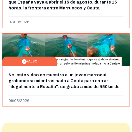
que España vaya a abrir el 15 de agosto, durante 15
horas, la frontera entre Marruecos y Ceuta
07/08/2026
FALSO
No, este vídeo no muestra a un joven marroquí
grabándose mientras nada a Ceuta para entrar
"ilegalmente a España": se grabó a más de 450km de
Ceuta y el autor lo niega
06/08/2026