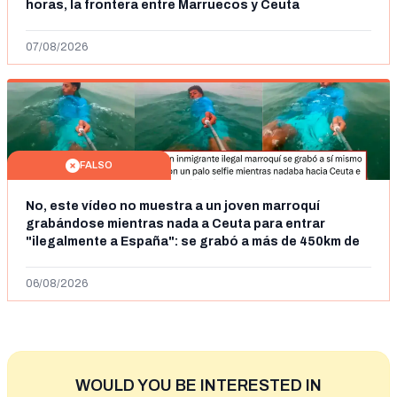
horas, la frontera entre Marruecos y Ceuta
07/08/2026
FALSO
No, este vídeo no muestra a un joven marroquí
grabándose mientras nada a Ceuta para entrar
"ilegalmente a España": se grabó a más de 450km de
Ceuta y el autor lo niega
06/08/2026
WOULD YOU BE INTERESTED IN