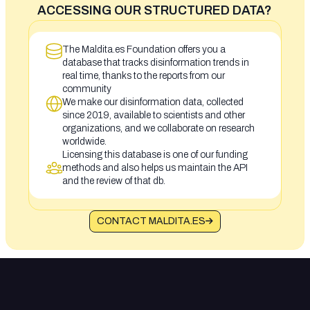
ACCESSING OUR STRUCTURED DATA?
The Maldita.es Foundation offers you a
database that tracks disinformation trends in
real time, thanks to the reports from our
community
We make our disinformation data, collected
since 2019, available to scientists and other
organizations, and we collaborate on research
worldwide.
Licensing this database is one of our funding
methods and also helps us maintain the API
and the review of that db.
CONTACT MALDITA.ES