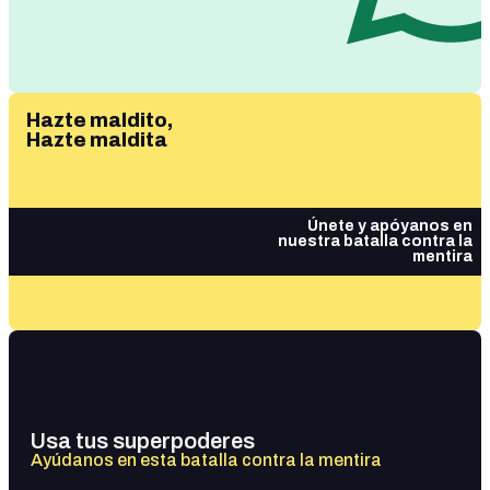
Hazte maldito,
Hazte maldita
Únete y apóyanos en
nuestra batalla contra la
mentira
Usa tus superpoderes
Ayúdanos en esta batalla contra la mentira