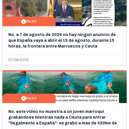
FALSO
No, a 7 de agosto de 2026 no hay ningún anuncio de
que España vaya a abrir el 15 de agosto, durante 15
horas, la frontera entre Marruecos y Ceuta
07/08/2026
FALSO
No, este vídeo no muestra a un joven marroquí
grabándose mientras nada a Ceuta para entrar
"ilegalmente a España": se grabó a más de 450km de
Ceuta y el autor lo niega