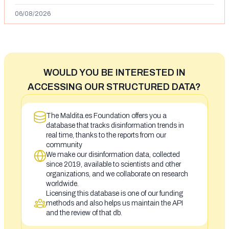
06/08/2026
WOULD YOU BE INTERESTED IN
ACCESSING OUR STRUCTURED DATA?
The Maldita.es Foundation offers you a
database that tracks disinformation trends in
real time, thanks to the reports from our
community
We make our disinformation data, collected
since 2019, available to scientists and other
organizations, and we collaborate on research
worldwide.
Licensing this database is one of our funding
methods and also helps us maintain the API
and the review of that db.