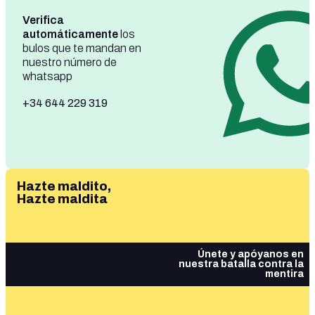
Verifica
automáticamente
los
bulos que te mandan en
nuestro número de
whatsapp
+34 644 229 319
Hazte maldito,
Hazte maldita
Únete y apóyanos en
nuestra batalla contra la
mentira