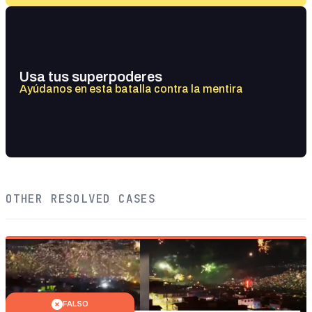
Usa tus superpoderes
Ayúdanos en esta batalla contra la mentira
OTHER RESOLVED CASES
FALSO