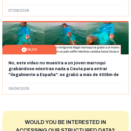
07/08/2026
FALSO
No, este vídeo no muestra a un joven marroquí
grabándose mientras nada a Ceuta para entrar
"ilegalmente a España": se grabó a más de 450km de
Ceuta y el autor lo niega
06/08/2026
WOULD YOU BE INTERESTED IN
ACCESSING OUR STRUCTURED DATA?