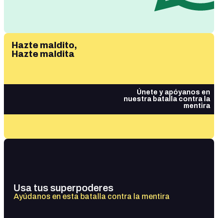
Hazte maldito,
Hazte maldita
Únete y apóyanos en
nuestra batalla contra la
mentira
Usa tus superpoderes
Ayúdanos en esta batalla contra la mentira