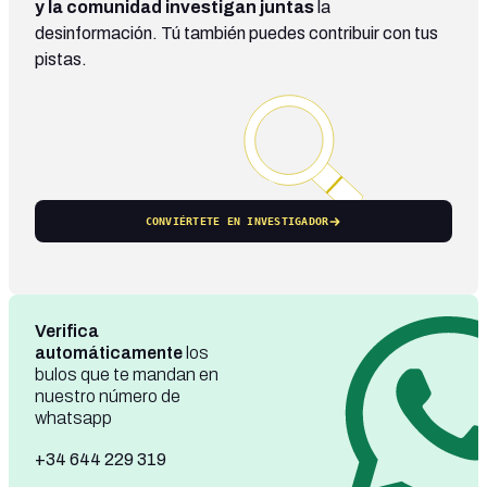
y la comunidad investigan juntas
la
desinformación. Tú también puedes contribuir con tus
pistas.
CONVIÉRTETE EN INVESTIGADOR
Verifica
automáticamente
los
bulos que te mandan en
nuestro número de
whatsapp
+34 644 229 319