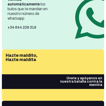
automáticamente
los
bulos que te mandan en
nuestro número de
whatsapp
+34 644 229 319
Hazte maldito,
Hazte maldita
Únete y apóyanos en
nuestra batalla contra la
mentira