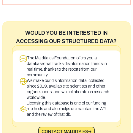
WOULD YOU BE INTERESTED IN
ACCESSING OUR STRUCTURED DATA?
The Maldita.es Foundation offers you a
database that tracks disinformation trends in
real time, thanks to the reports from our
community
We make our disinformation data, collected
since 2019, available to scientists and other
organizations, and we collaborate on research
worldwide.
Licensing this database is one of our funding
methods and also helps us maintain the API
and the review of that db.
CONTACT MALDITA.ES