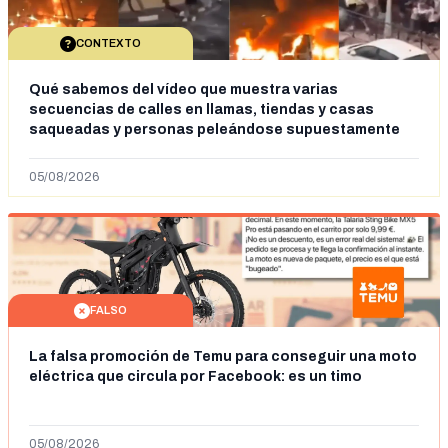
CONTEXTO
Qué sabemos del vídeo que muestra varias
secuencias de calles en llamas, tiendas y casas
saqueadas y personas peleándose supuestamente
en España tras la entrada de personas migrantes en
situación irregular a Ceuta
05/08/2026
FALSO
La falsa promoción de Temu para conseguir una moto
eléctrica que circula por Facebook: es un timo
05/08/2026