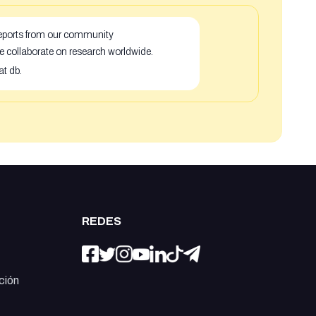
 reports from our community
e collaborate on research worldwide.
at db.
REDES
ción