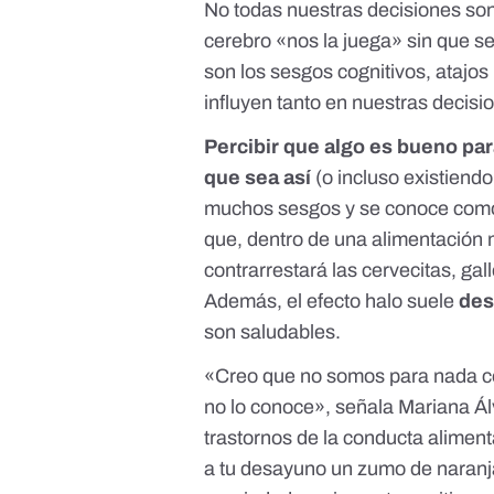
No todas nuestras decisiones so
cerebro «nos la juega» sin que s
son los
sesgos cognitivos
, atajos
influyen tanto en nuestras decisi
Percibir que algo es bueno pa
que sea así
(o incluso existiendo
muchos sesgos y se conoce co
que, dentro de una alimentación 
contrarrestará las
cervecitas, gall
Además, el efecto halo suele
des
son saludables.
«Creo que no somos para nada con
no lo conoce», señala
Mariana Ál
trastornos de la conducta alimen
a tu desayuno un zumo de naranja