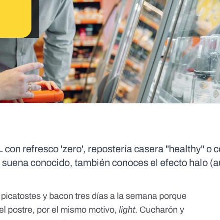
con refresco 'zero', repostería casera "healthy" o 
e suena conocido, también conoces el efecto halo (
picatostes y bacon tres días a la semana porque
el postre, por el mismo motivo,
light
. Cucharón y