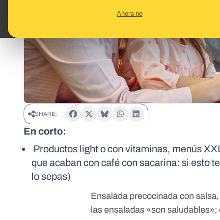
Ahora no
SHARE:
En corto:
Productos light o con vitaminas, menús XXL 
que acaban con café con sacarina: si esto t
lo sepas)
Ensalada precocinada con salsa, 
las ensaladas «son saludables»; 