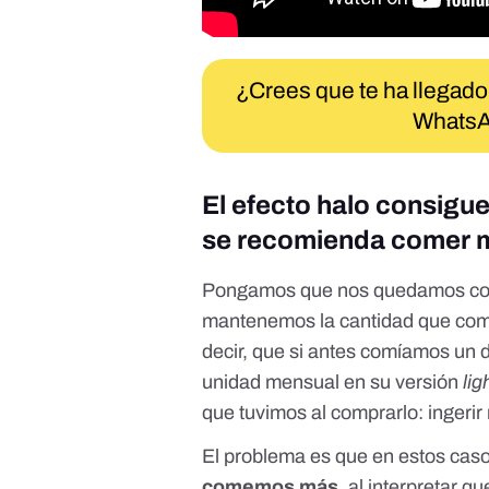
¿Crees que te ha llegado
WhatsA
El efecto halo consig
se recomienda comer
Pongamos que nos quedamos con
mantenemos la cantidad que come
decir, que si antes comíamos un
unidad mensual en su versión
lig
que tuvimos al comprarlo: ingeri
El problema es que en estos casos
comemos más
, al interpretar qu