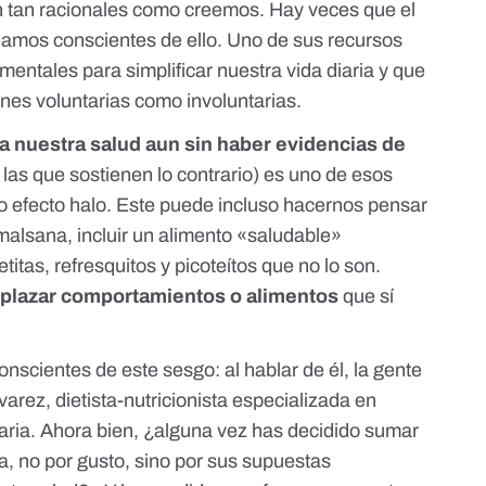
n tan racionales como creemos. Hay veces que el
eamos conscientes de ello. Uno de sus recursos
 mentales para simplificar nuestra vida diaria y que
ones voluntarias como involuntarias.
ra nuestra salud
aun sin haber evidencias de
 las que sostienen lo contrario) es uno de esos
mo
efecto halo
. Este puede incluso hacernos pensar
malsana, incluir un alimento «saludable»
etitas, refresquitos y picoteítos
que no lo son.
plazar comportamientos o alimentos
que sí
scientes de este sesgo: al hablar de él, la gente
varez
, dietista-nutricionista especializada en
taria. Ahora bien, ¿alguna vez has decidido sumar
, no por gusto, sino por
sus supuestas