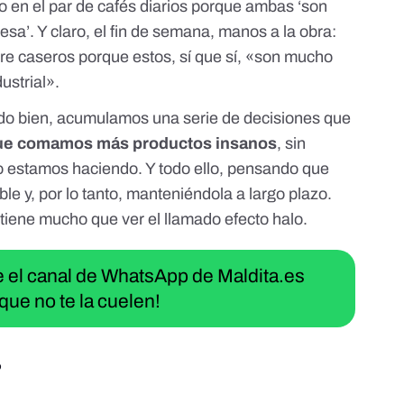
 en el par de cafés diarios porque ambas ‘son
esa’. Y claro, el fin de semana, manos a la obra:
pre caseros porque estos, sí que sí, «son mucho
ustrial».
o bien, acumulamos una serie de decisiones que
ue comamos más productos insanos
, sin
lo estamos haciendo. Y todo ello, pensando que
ble y, por lo tanto, manteniéndola a largo plazo.
tiene mucho que ver el llamado efecto halo.
ue el canal de WhatsApp de Maldita.es
que no te la cuelen!
?