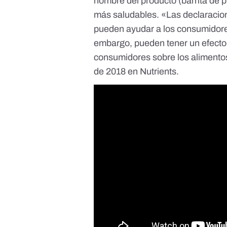
nombre del producto
(barrita de 
más saludables
. «Las declaracio
pueden ayudar a los consumidores
embargo, pueden tener un efecto ‘
consumidores sobre los alimento
de 2018 en
Nutrients
.