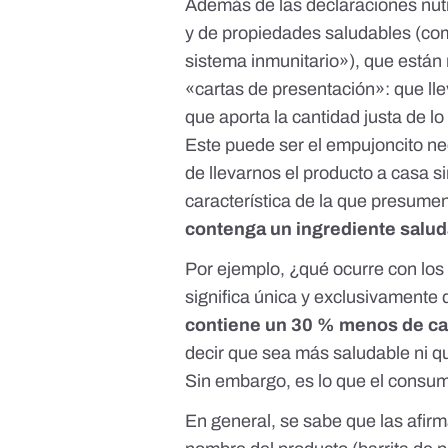
Además de las
declaraciones nut
y de
propiedades saludables
(com
sistema inmunitario»), que están 
«cartas de presentación»: que lle
que aporta la cantidad justa de l
Este puede ser el empujoncito n
de llevarnos el producto a casa s
característica de la que presume
contenga un ingrediente salud
Por ejemplo,
¿qué ocurre con lo
significa única y exclusivamente
contiene un 30 % menos de ca
decir que sea más saludable ni qu
Sin embargo, es lo que el consumi
En general, se sabe que las
afirm