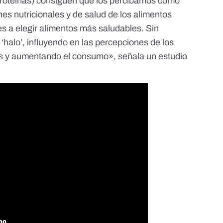
proteínas)
consiguen que los percibamos como
nes nutricionales y de salud de los alimentos
 a elegir alimentos más saludables. Sin
halo’, influyendo en las percepciones de los
s y aumentando el consumo», señala un estudio