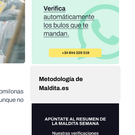
Metodología de
Maldita.es
comilonas
aunque no