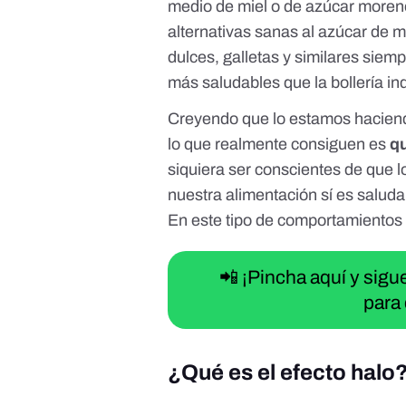
medio de miel o de azúcar moreno
alternativas sanas al azúcar de m
dulces, galletas y similares siem
más saludables que la bollería ind
Creyendo que lo estamos haciend
lo que realmente consiguen es
q
siquiera ser conscientes de que 
nuestra alimentación sí es saluda
En este tipo de comportamientos 
📲 ¡Pincha aquí y sig
para 
¿Qué es el efecto halo