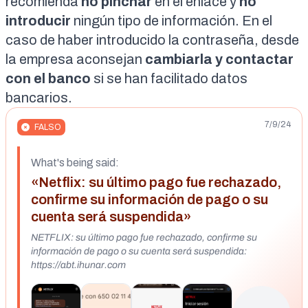
recomienda
no pinchar
en el enlace y
no
introducir
ningún tipo de información. En el
caso de haber introducido la contraseña, desde
la empresa aconsejan
cambiarla y contactar
con el banco
si se han facilitado datos
bancarios.
7/9/24
FALSO
What's being said:
«Netflix: su último pago fue rechazado,
confirme su información de pago o su
cuenta será suspendida»
NETFLIX: su último pago fue rechazado, confirme su
información de pago o su cuenta será suspendida:
https://abt.ihunar.com