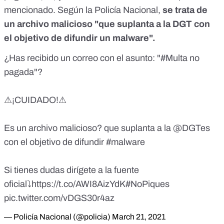
mencionado. Según la Policía Nacional,
se trata de
un archivo malicioso "que suplanta a la DGT con
el objetivo de difundir un malware".
¿Has recibido un correo con el asunto: "
#Multa
no
pagada"?
⚠¡CUIDADO!⚠
Es un archivo malicioso? que suplanta a la
@DGTes
con el objetivo de difundir
#malware
Si tienes dudas dirígete a la fuente
oficial⤵
https://t.co/AWI8AizYdK
#NoPiques
pic.twitter.com/vDGS30r4az
— Policía Nacional (@policia)
March 21, 2021