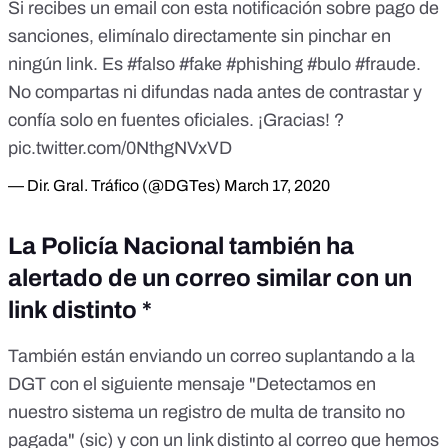
Si recibes un email con esta notificación sobre pago de
sanciones, elimínalo directamente sin pinchar en
ningún link. Es
#falso
#fake
#phishing
#bulo
#fraude
.
No compartas ni difundas nada antes de contrastar y
confía solo en fuentes oficiales. ¡Gracias! ?
pic.twitter.com/0NthgNVxVD
— Dir. Gral. Tráfico (@DGTes)
March 17, 2020
La Policía Nacional también ha
alertado de un correo similar con un
link distinto *
También están enviando un correo suplantando a la
DGT con el siguiente mensaje "Detectamos en
nuestro sistema un registro de multa de transito no
pagada" (sic) y con un link distinto al correo que hemos