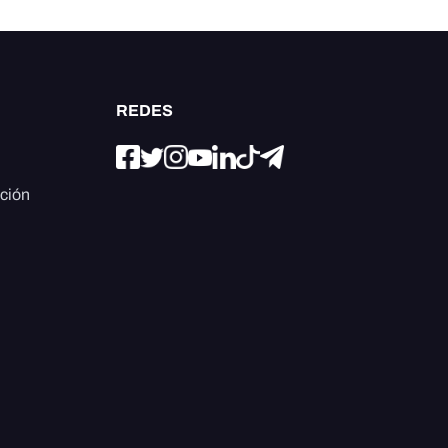
REDES
ación