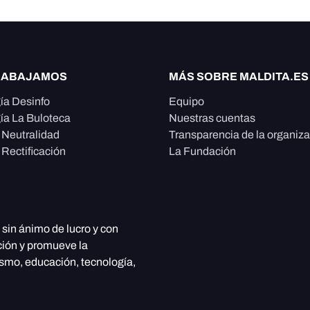
RABAJAMOS
MÁS SOBRE MALDITA.ES
ía Desinfo
Equipo
ía La Buloteca
Nuestras cuentas
e Neutralidad
Transparencia de la organiz
 Rectificación
La Fundación
, sin ánimo de lucro y con
ción y promueve la
ismo, educación, tecnología,