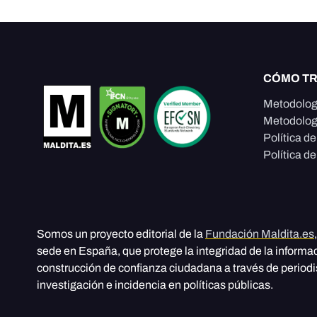
CÓMO T
Metodolog
Metodolog
Política d
Política de
Somos un proyecto editorial de la
Fundación Maldita.es
sede en España, que protege la integridad de la informa
construcción de confianza ciudadana a través de period
investigación e incidencia en políticas públicas.