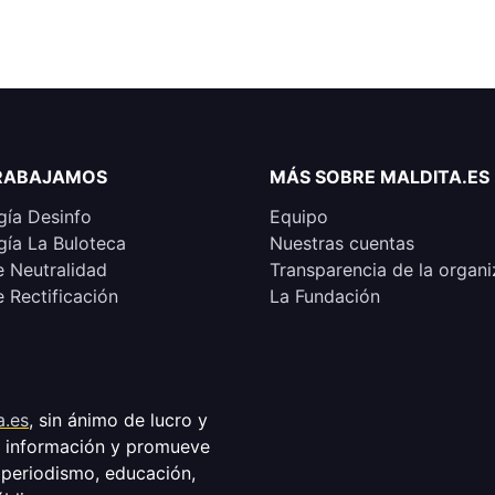
RABAJAMOS
MÁS SOBRE MALDITA.ES
ía Desinfo
Equipo
ía La Buloteca
Nuestras cuentas
e Neutralidad
Transparencia de la organi
e Rectificación
La Fundación
a.es
, sin ánimo de lucro y
a información y promueve
 periodismo, educación,