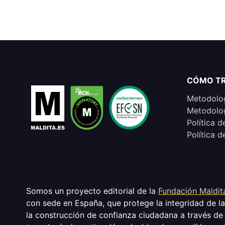
CÓMO T
Metodolog
Metodolog
Política d
Política d
Somos un proyecto editorial de la
Fundación Maldit
con sede en España, que protege la integridad de l
la construcción de confianza ciudadana a través de