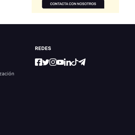
REDES
zación