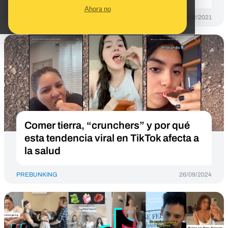
Ahora no
PREBUNKING
21/12/2021
Comer tierra, “crunchers” y por qué
esta tendencia viral en TikTok afecta a
la salud
PREBUNKING
26/09/2024